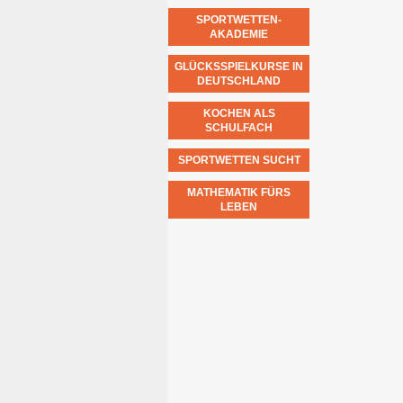
SPORTWETTEN-
AKADEMIE
GLÜCKSSPIELKURSE IN
DEUTSCHLAND
KOCHEN ALS
SCHULFACH
SPORTWETTEN SUCHT
MATHEMATIK FÜRS
LEBEN