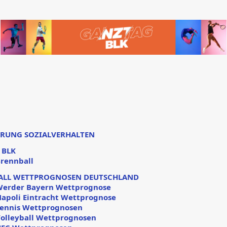
RUNG SOZIALVERHALTEN
 BLK
rennball
ALL WETTPROGNOSEN DEUTSCHLAND
erder Bayern Wettprognose
apoli Eintracht Wettprognose
ennis Wettprognosen
olleyball Wettprognosen