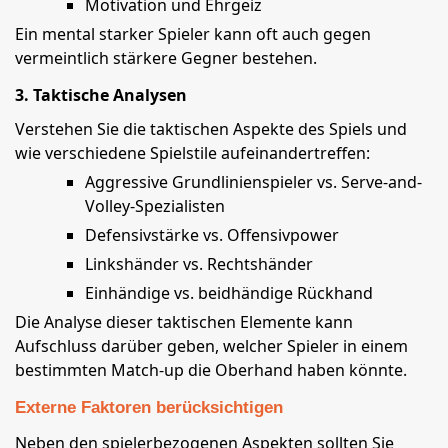
Motivation und Ehrgeiz
Ein mental starker Spieler kann oft auch gegen
vermeintlich stärkere Gegner bestehen.
3. Taktische Analysen
Verstehen Sie die taktischen Aspekte des Spiels und
wie verschiedene Spielstile aufeinandertreffen:
Aggressive Grundlinienspieler vs. Serve-and-
Volley-Spezialisten
Defensivstärke vs. Offensivpower
Linkshänder vs. Rechtshänder
Einhändige vs. beidhändige Rückhand
Die Analyse dieser taktischen Elemente kann
Aufschluss darüber geben, welcher Spieler in einem
bestimmten Match-up die Oberhand haben könnte.
Externe Faktoren berücksichtigen
Neben den spielerbezogenen Aspekten sollten Sie