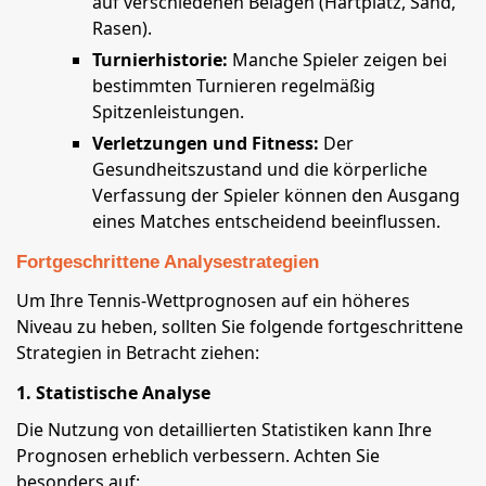
auf verschiedenen Belägen (Hartplatz, Sand,
Rasen).
Turnierhistorie:
Manche Spieler zeigen bei
bestimmten Turnieren regelmäßig
Spitzenleistungen.
Verletzungen und Fitness:
Der
Gesundheitszustand und die körperliche
Verfassung der Spieler können den Ausgang
eines Matches entscheidend beeinflussen.
Fortgeschrittene Analysestrategien
Um Ihre Tennis-Wettprognosen auf ein höheres
Niveau zu heben, sollten Sie folgende fortgeschrittene
Strategien in Betracht ziehen:
1. Statistische Analyse
Die Nutzung von detaillierten Statistiken kann Ihre
Prognosen erheblich verbessern. Achten Sie
besonders auf: