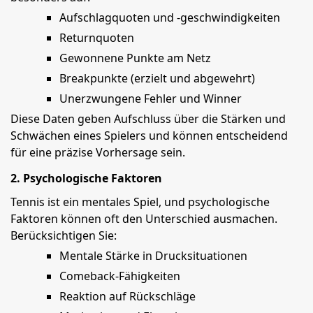
Aufschlagquoten und -geschwindigkeiten
Returnquoten
Gewonnene Punkte am Netz
Breakpunkte (erzielt und abgewehrt)
Unerzwungene Fehler und Winner
Diese Daten geben Aufschluss über die Stärken und
Schwächen eines Spielers und können entscheidend
für eine präzise Vorhersage sein.
2. Psychologische Faktoren
Tennis ist ein mentales Spiel, und psychologische
Faktoren können oft den Unterschied ausmachen.
Berücksichtigen Sie:
Mentale Stärke in Drucksituationen
Comeback-Fähigkeiten
Reaktion auf Rückschläge