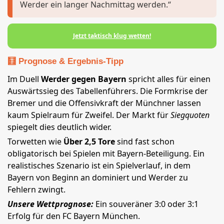
Werder ein langer Nachmittag werden.“
Jetzt taktisch klug wetten!
🧮 Prognose & Ergebnis-Tipp
Im Duell
Werder gegen Bayern
spricht alles für einen
Auswärtssieg des Tabellenführers. Die Formkrise der
Bremer und die Offensivkraft der Münchner lassen
kaum Spielraum für Zweifel. Der Markt für
Siegquoten
spiegelt dies deutlich wider.
Torwetten wie
Über 2,5 Tore
sind fast schon
obligatorisch bei Spielen mit Bayern-Beteiligung. Ein
realistisches Szenario ist ein Spielverlauf, in dem
Bayern von Beginn an dominiert und Werder zu
Fehlern zwingt.
Unsere Wettprognose:
Ein souveräner 3:0 oder 3:1
Erfolg für den FC Bayern München.