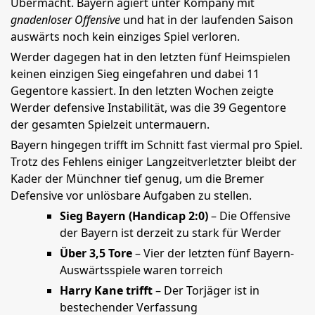
Übermacht. Bayern agiert unter Kompany mit
gnadenloser Offensive
und hat in der laufenden Saison
auswärts noch kein einziges Spiel verloren.
Werder dagegen hat in den letzten fünf Heimspielen
keinen einzigen Sieg eingefahren und dabei 11
Gegentore kassiert. In den letzten Wochen zeigte
Werder defensive Instabilität, was die 39 Gegentore
der gesamten Spielzeit untermauern.
Bayern hingegen trifft im Schnitt fast viermal pro Spiel.
Trotz des Fehlens einiger Langzeitverletzter bleibt der
Kader der Münchner tief genug, um die Bremer
Defensive vor unlösbare Aufgaben zu stellen.
Sieg Bayern (Handicap 2:0)
– Die Offensive
der Bayern ist derzeit zu stark für Werder
Über 3,5 Tore
– Vier der letzten fünf Bayern-
Auswärtsspiele waren torreich
Harry Kane trifft
– Der Torjäger ist in
bestechender Verfassung