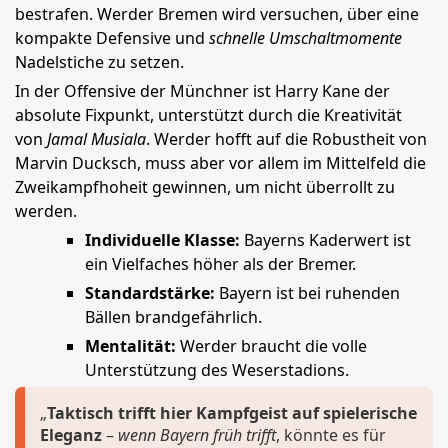
bestrafen. Werder Bremen wird versuchen, über eine
kompakte Defensive und
schnelle Umschaltmomente
Nadelstiche zu setzen.
In der Offensive der Münchner ist Harry Kane der
absolute Fixpunkt, unterstützt durch die Kreativität
von
Jamal Musiala
. Werder hofft auf die Robustheit von
Marvin Ducksch, muss aber vor allem im Mittelfeld die
Zweikampfhoheit gewinnen, um nicht überrollt zu
werden.
Individuelle Klasse:
Bayerns Kaderwert ist
ein Vielfaches höher als der Bremer.
Standardstärke:
Bayern ist bei ruhenden
Bällen brandgefährlich.
Mentalität:
Werder braucht die volle
Unterstützung des Weserstadions.
„
Taktisch trifft hier Kampfgeist auf spielerische
Eleganz
–
wenn Bayern früh trifft
, könnte es für