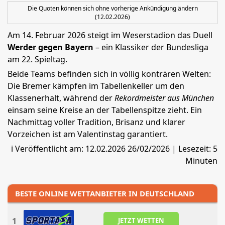
Die Quoten können sich ohne vorherige Ankündigung ändern
(12.02.2026)
Am 14. Februar 2026 steigt im Weserstadion das Duell
Werder gegen Bayern
– ein Klassiker der Bundesliga
am 22. Spieltag.
Beide Teams befinden sich in völlig konträren Welten:
Die Bremer kämpfen im Tabellenkeller um den
Klassenerhalt, während der
Rekordmeister aus München
einsam seine Kreise an der Tabellenspitze zieht. Ein
Nachmittag voller Tradition, Brisanz und klarer
Vorzeichen ist am Valentinstag garantiert.
ℹ️
Veröffentlicht am: 12.02.2026 26/02/2026
| Lesezeit: 5
Minuten
BESTE ONLINE WETTANBIETER IN DEUTSCHLAND
1
JETZT WETTEN