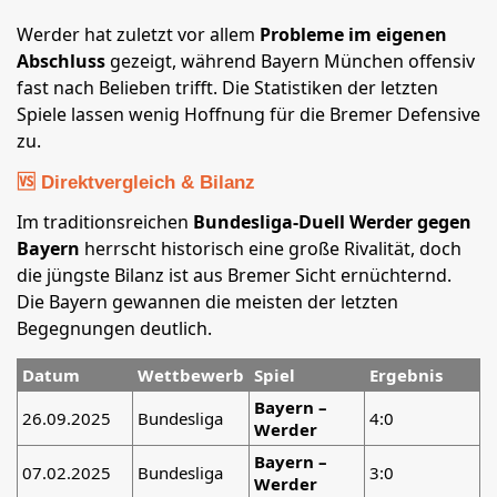
Werder hat zuletzt vor allem
Probleme im eigenen
Abschluss
gezeigt, während Bayern München offensiv
fast nach Belieben trifft. Die Statistiken der letzten
Spiele lassen wenig Hoffnung für die Bremer Defensive
zu.
🆚 Direktvergleich & Bilanz
Im traditionsreichen
Bundesliga-Duell Werder gegen
Bayern
herrscht historisch eine große Rivalität, doch
die jüngste Bilanz ist aus Bremer Sicht ernüchternd.
Die Bayern gewannen die meisten der letzten
Begegnungen deutlich.
Datum
Wettbewerb
Spiel
Ergebnis
Bayern –
26.09.2025
Bundesliga
4:0
Werder
Bayern –
07.02.2025
Bundesliga
3:0
Werder