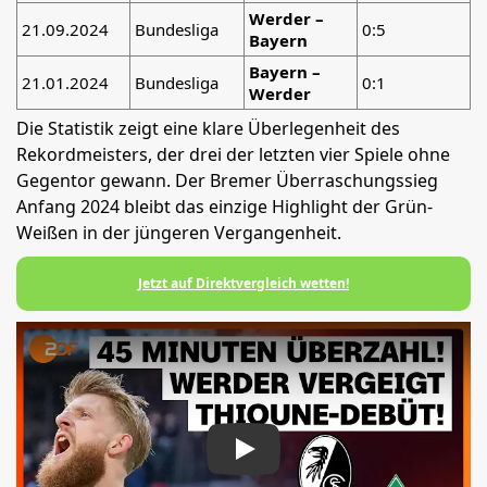
Werder –
21.09.2024
Bundesliga
0:5
Bayern
Bayern –
21.01.2024
Bundesliga
0:1
Werder
Die Statistik zeigt eine klare Überlegenheit des
Rekordmeisters, der drei der letzten vier Spiele ohne
Gegentor gewann. Der Bremer Überraschungssieg
Anfang 2024 bleibt das einzige Highlight der Grün-
Weißen in der jüngeren Vergangenheit.
Jetzt auf Direktvergleich wetten!
Play