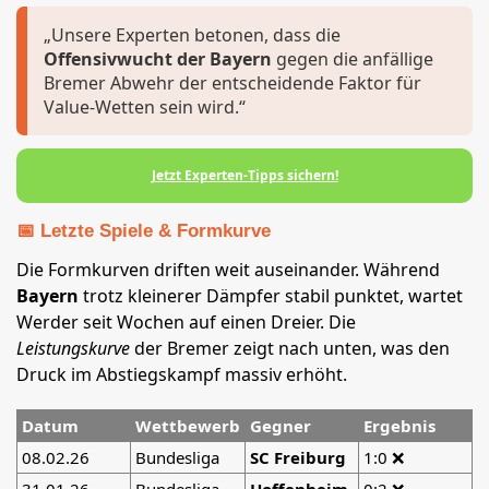
„Unsere Experten betonen, dass die
Offensivwucht der Bayern
gegen die anfällige
Bremer Abwehr der entscheidende Faktor für
Value-Wetten sein wird.“
Jetzt Experten-Tipps sichern!
📅 Letzte Spiele & Formkurve
Die Formkurven driften weit auseinander. Während
Bayern
trotz kleinerer Dämpfer stabil punktet, wartet
Werder seit Wochen auf einen Dreier. Die
Leistungskurve
der Bremer zeigt nach unten, was den
Druck im Abstiegskampf massiv erhöht.
Datum
Wettbewerb
Gegner
Ergebnis
08.02.26
Bundesliga
SC Freiburg
1:0 ❌